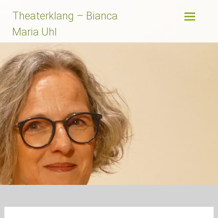
Zum
Theaterklang – Bianca
Inhalt
springen
Maria Uhl