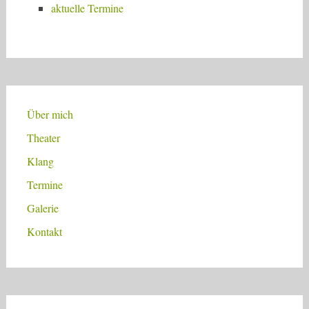
aktuelle Termine
Über mich
Theater
Klang
Termine
Galerie
Kontakt