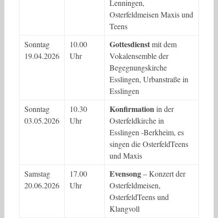
Lenningen,
Osterfeldmeisen Maxis und
Teens
Gottesdienst
Sonntag
10.00
mit dem
19.04.2026
Uhr
Vokalensemble der
Begegnungskirche
Esslingen, Urbanstraße in
Esslingen
Konfirmation
Sonntag
10.30
in der
03.05.2026
Uhr
Osterfeldkirche in
Esslingen -Berkheim, es
singen die OsterfeldTeens
und Maxis
Evensong
Samstag
17.00
– Konzert der
20.06.2026
Uhr
Osterfeldmeisen,
OsterfeldTeens und
Klangvoll