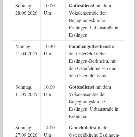
Gottesdienst
Sonntag,
10.00
mit dem
28.06.2026
Uhr
Vokalensemble der
Begegnungskirche
Esslingen, Urbanstraße in
Esslingen
Familiengottesdienst
Montag,
10.30
in
21.04.2025
Uhr
der Osterfeldkirche
Esslingen-Berkheim, mit
den Osterfeldmeisen und
den OsterfeldTeens
Gottesdienst
Sonntag,
10.00
mit dem
11.05.2025
Uhr
Vokalensemble der
Begegnungskirche
Esslingen, Urbanstraße in
Esslingen
Gemeindefest
Sonntag,
14.00
in der
27.09.2026
Uhr
Osterfeldkirche Esslingen-