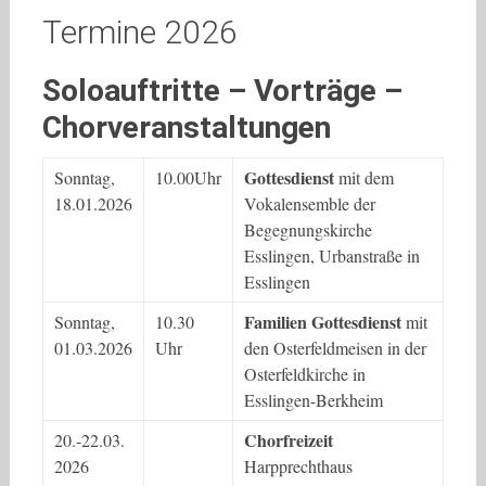
Termine 2026
Soloauftritte – Vorträge –
Chorveranstaltungen
Gottesdienst
Sonntag,
10.00Uhr
mit dem
18.01.2026
Vokalensemble der
Begegnungskirche
Esslingen, Urbanstraße in
Esslingen
Familien Gottesdienst
Sonntag,
10.30
mit
01.03.2026
Uhr
den Osterfeldmeisen in der
Osterfeldkirche in
Esslingen-Berkheim
Chorfreizeit
20.-22.03.
2026
Harpprechthaus