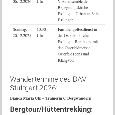
06.12.2026
Uhr
Vokalensemble der
Begegnungskirche
Esslingen, Urbanstraße in
Esslingen
Familiengottesdienst
Sonntag,
10.30
in
20.12.2025
Uhr
der Osterfeldkirche
Esslingen-Berkheim, mit
den Osterfeldmeisen,
OsterfeldTeens und
Klangvoll
Wandertermine des DAV
Stuttgart 2026:
Bianca Maria Uhl – Trainerin C Bergwandern
Bergtour/Hüttentrekking: