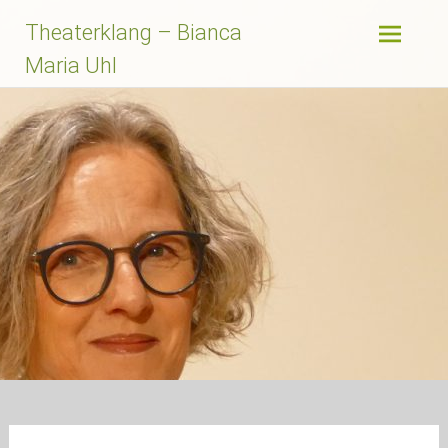
Zum
Theaterklang – Bianca
Inhalt
springen
Maria Uhl