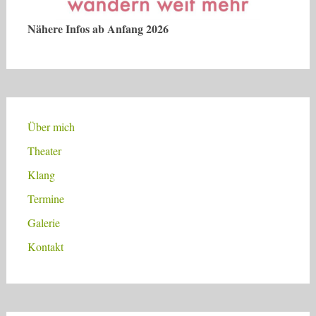
Nähere Infos ab Anfang 2026
Über mich
Theater
Klang
Termine
Galerie
Kontakt