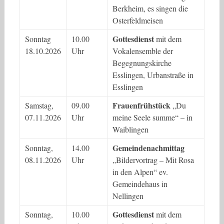
Berkheim, es singen die
Osterfeldmeisen
Gottesdienst
Sonntag
10.00
mit dem
18.10.2026
Uhr
Vokalensemble der
Begegnungskirche
Esslingen, Urbanstraße in
Esslingen
Frauenfrühstück
Samstag,
09.00
„Du
07.11.2026
Uhr
meine Seele summe“ – in
Waiblingen
Gemeindenachmittag
Sonntag,
14.00
08.11.2026
Uhr
„Bildervortrag – Mit Rosa
in den Alpen“ ev.
Gemeindehaus in
Nellingen
Gottesdienst
Sonntag,
10.00
mit dem