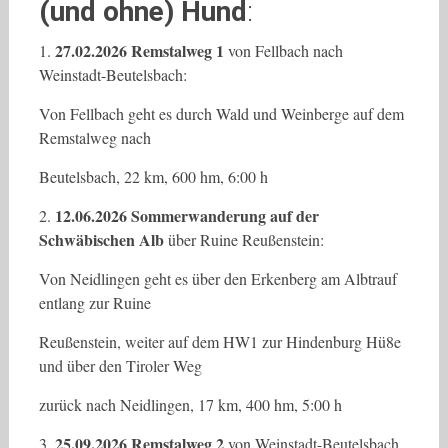
(und ohne) Hund
:
27.02.2026 Remstalweg 1
1.
von Fellbach nach
Weinstadt-Beutelsbach:
Von Fellbach geht es durch Wald und Weinberge auf dem
Remstalweg nach
Beutelsbach, 22 km, 600 hm, 6:00 h
12.06.2026 Sommerwanderung auf der
2.
Schwäbischen Alb
über Ruine Reußenstein:
Von Neidlingen geht es über den Erkenberg am Albtrauf
entlang zur Ruine
Reußenstein, weiter auf dem HW1 zur Hindenburg Hü8e
und über den Tiroler Weg
zurück nach Neidlingen, 17 km, 400 hm, 5:00 h
25.09.2026 Remstalweg 2
3.
von Weinstadt-Beutelsbach