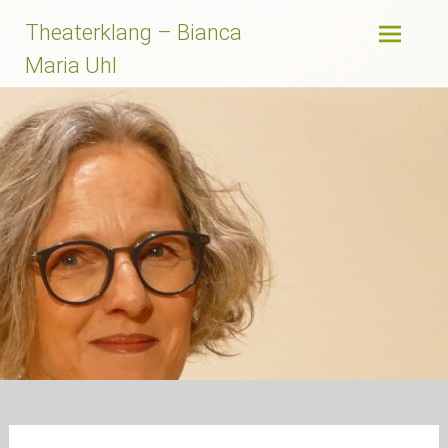
Zum
Theaterklang – Bianca
Inhalt
springen
Maria Uhl